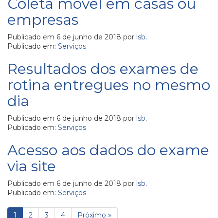
Coleta móvel em casas ou
empresas
Publicado em
6 de junho de 2018
por
lsb
.
Publicado em:
Serviços
Resultados dos exames de
rotina entregues no mesmo
dia
Publicado em
6 de junho de 2018
por
lsb
.
Publicado em:
Serviços
Acesso aos dados do exame
via site
Publicado em
6 de junho de 2018
por
lsb
.
Publicado em:
Serviços
1
2
3
4
Próximo »