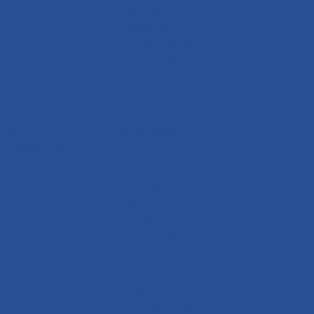
novembro 2022
outubro 2022
setembro 2022
agosto 2022
 se dá à saúde
junho 2022
maio 2022
abril 2022
pondendo aos
março 2022
e e contribuem
fevereiro 2022
janeiro 2022
novembro 2021
 preventivo
outubro 2021
setembro 2021
agosto 2021
março 2021
fevereiro 2021
 o cuidado com
janeiro 2021
dezembro 2020