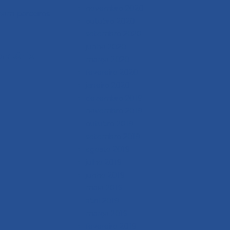
novembro 2020
com parceiros
outubro 2020
setembro 2020
junho 2020
ratório
março 2020
fevereiro 2020
janeiro 2020
dezembro 2019
novembro 2019
outubro 2019
setembro 2019
agosto 2019
julho 2019
junho 2019
maio 2019
abril 2019
março 2019
fevereiro 2019