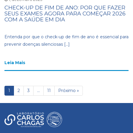
CHECK-UP DE FIM DE ANO: POR QUE FAZER
SEUS EXAMES AGORA PARA COMEÇAR 2026
COM A SAÚDE EM DIA
Entenda por que o check-up de fim de ano é essencial para
prevenir doenças silenciosas […]
Leia Mais
1
2
3
…
11
Próximo »