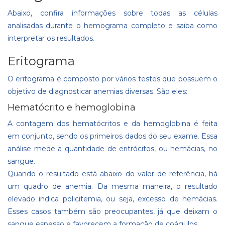
Abaixo, confira informações sobre todas as células
analisadas durante o hemograma completo e saiba como
interpretar os resultados.
Eritograma
O eritograma é composto por vários testes que possuem o
objetivo de diagnosticar anemias diversas. São eles:
Hematócrito e hemoglobina
A contagem dos hematócritos e da hemoglobina é feita
em conjunto, sendo os primeiros dados do seu exame. Essa
análise mede a quantidade de eritrócitos, ou hemácias, no
sangue.
Quando o resultado está abaixo do valor de referência, há
um quadro de anemia. Da mesma maneira, o resultado
elevado indica policitemia, ou seja, excesso de hemácias.
Esses casos também são preocupantes, já que deixam o
sangue espesso e favorecem a formação de coágulos.