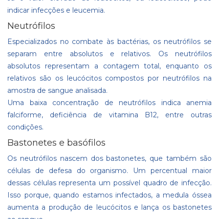
indicar infecções e leucemia.
Neutrófilos
Especializados no combate às bactérias, os neutrófilos se
separam entre absolutos e relativos. Os neutrófilos
absolutos representam a contagem total, enquanto os
relativos são os leucócitos compostos por neutrófilos na
amostra de sangue analisada.
Uma baixa concentração de neutrófilos indica anemia
falciforme, deficiência de vitamina B12, entre outras
condições.
Bastonetes e basófilos
Os neutrófilos nascem dos bastonetes, que também são
células de defesa do organismo. Um percentual maior
dessas células representa um possível quadro de infecção.
Isso porque, quando estamos infectados, a medula óssea
aumenta a produção de leucócitos e lança os bastonetes