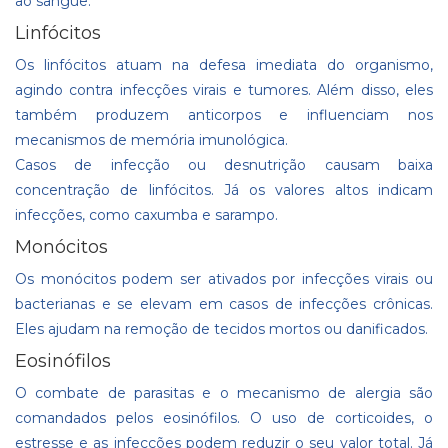
ao sangue.
Linfócitos
Os linfócitos atuam na defesa imediata do organismo,
agindo contra infecções virais e tumores. Além disso, eles
também produzem anticorpos e influenciam nos
mecanismos de memória imunológica.
Casos de infecção ou desnutrição causam baixa
concentração de linfócitos. Já os valores altos indicam
infecções, como caxumba e sarampo.
Monócitos
Os monócitos podem ser ativados por infecções virais ou
bacterianas e se elevam em casos de infecções crônicas.
Eles ajudam na remoção de tecidos mortos ou danificados.
Eosinófilos
O combate de parasitas e o mecanismo de alergia são
comandados pelos eosinófilos. O uso de corticoides, o
estresse e as infecções podem reduzir o seu valor total. Já