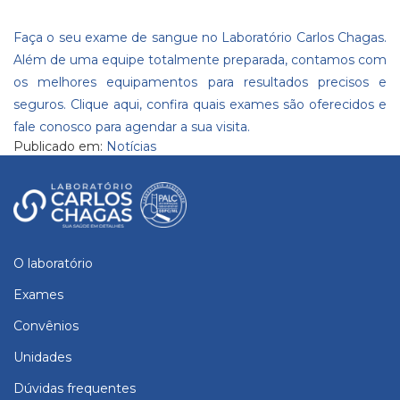
Faça o seu exame de sangue no Laboratório Carlos Chagas.
Além de uma equipe totalmente preparada, contamos com
os melhores equipamentos para resultados precisos e
seguros.
Clique aqui
, confira quais exames são oferecidos e
fale conosco
para agendar a sua visita.
Publicado em:
Notícias
O laboratório
Exames
Convênios
Unidades
Dúvidas frequentes