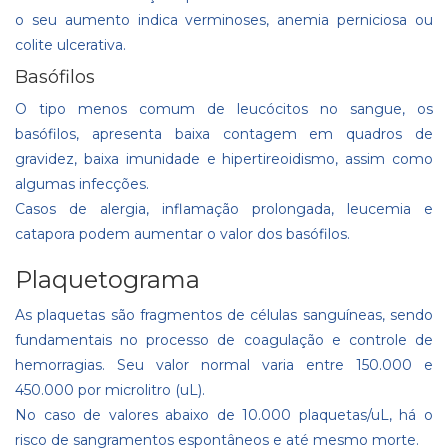
o seu aumento indica verminoses, anemia perniciosa ou
colite ulcerativa.
Basófilos
O tipo menos comum de leucócitos no sangue, os
basófilos, apresenta baixa contagem em quadros de
gravidez, baixa imunidade e hipertireoidismo, assim como
algumas infecções.
Casos de alergia, inflamação prolongada, leucemia e
catapora podem aumentar o valor dos basófilos.
Plaquetograma
As plaquetas são fragmentos de células sanguíneas, sendo
fundamentais no processo de coagulação e controle de
hemorragias. Seu valor normal varia entre 150.000 e
450.000 por microlitro (uL).
No caso de valores abaixo de 10.000 plaquetas/uL, há o
risco de sangramentos espontâneos e até mesmo morte.