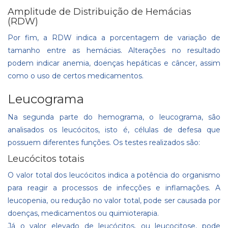
Amplitude de Distribuição de Hemácias
(RDW)
Por fim, a RDW indica a porcentagem de variação de
tamanho entre as hemácias. Alterações no resultado
podem indicar anemia, doenças hepáticas e câncer, assim
como o uso de certos medicamentos.
Leucograma
Na segunda parte do hemograma, o leucograma, são
analisados os leucócitos, isto é, células de defesa que
possuem diferentes funções. Os testes realizados são:
Leucócitos totais
O valor total dos leucócitos indica a potência do organismo
para reagir a processos de infecções e inflamações. A
leucopenia, ou redução no valor total, pode ser causada por
doenças, medicamentos ou quimioterapia.
Já o valor elevado de leucócitos, ou leucocitose, pode