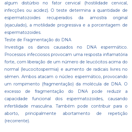
algum distúrbio no fator cervical (hostilidade cervical,
infecções ou acidez). O teste determina a quantidade de
espermatozoides recuperados da amostra original
(ejaculado), a motilidade progressiva e a porcentagem de
espermatozoides.
Teste de Fragmentação do DNA
Investiga os danos causados no DNA espermático.
Processos infecciosos provocam uma resposta inflamatória
forte, com liberação de um número de leucócitos acima do
normal (leucocitospermia) e aumento de radicais livres no
sêmen. Ambos atacam o núcleo espermático, provocando
um rompimento (fragmentação) da molécula de DNA. O
excesso de fragmentação do DNA pode reduzir a
capacidade funcional dos espermatozoides, causando
infertilidade masculina. Também pode contribuir para o
aborto, principalmente abortamento de repetição
(recorrente).