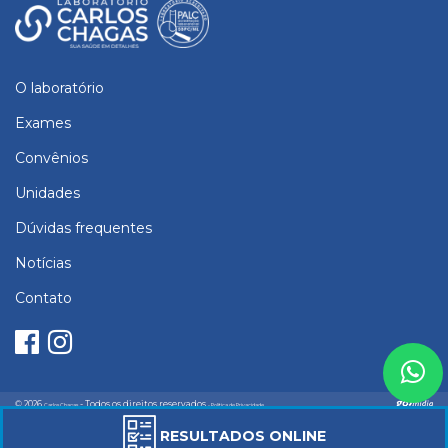
O laboratório
Exames
Convênios
Unidades
Dúvidas frequentes
Notícias
Contato
© 2026
- Todos os direitos reservados
Carlos Chagas
- Política de Privacidade
Razão Social - Instituto de Análises Clínicas Carlos Chagas Ltda. CNPJ:
RESULTADOS ONLINE