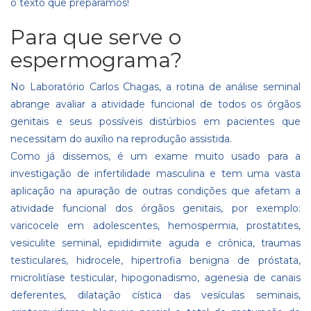
o texto que preparamos!
Para que serve o
espermograma?
No
Laboratório Carlos Chagas
, a rotina de análise seminal
abrange avaliar a atividade funcional de todos os órgãos
genitais e seus possíveis distúrbios em pacientes que
necessitam do auxílio na reprodução assistida.
Como já dissemos, é um exame muito usado para a
investigação de infertilidade masculina e tem uma vasta
aplicação na apuração de outras condições que afetam a
atividade funcional dos órgãos genitais, por exemplo:
varicocele em adolescentes, hemospermia, prostatites,
vesiculite seminal, epididimite aguda e crônica, traumas
testiculares, hidrocele, hipertrofia benigna de próstata,
microlitíase testicular, hipogonadismo, agenesia de canais
deferentes, dilatação cística das vesículas seminais,