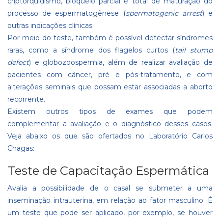
criptorquidismo, bloqueio parcial e total de maturação do
processo de espermatogênese (
spermatogenic arrest
) e
outras indicações clínicas.
Por meio do teste, também é possível detectar síndromes
raras, como a síndrome dos flagelos curtos (
tail stump
defect
) e globozoospermia, além de realizar avaliação de
pacientes com câncer, pré e pós-tratamento, e com
alterações seminais que possam estar associadas a aborto
recorrente.
Existem outros tipos de exames que podem
complementar a avaliação e o diagnóstico desses casos.
Veja abaixo os que são ofertados no Laboratório Carlos
Chagas:
Teste de Capacitação Espermática
Avalia a possibilidade de o casal se submeter a uma
inseminação intrauterina, em relação ao fator masculino. É
um teste que pode ser aplicado, por exemplo, se houver