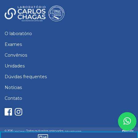
O laboratório
Exames
Convênios
Unidades
Dúvidas frequentes
Notícias
Contato
© 2026
- Todos os direitos reservados
Carlos Chagas
- Política de Privacidade