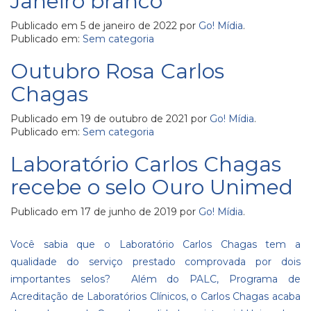
Janeiro branco
Publicado em
5 de janeiro de 2022
por
Go! Mídia
.
Publicado em:
Sem categoria
Outubro Rosa Carlos
Chagas
Publicado em
19 de outubro de 2021
por
Go! Mídia
.
Publicado em:
Sem categoria
Laboratório Carlos Chagas
recebe o selo Ouro Unimed
Publicado em
17 de junho de 2019
por
Go! Mídia
.
Você sabia que o Laboratório Carlos Chagas tem a
qualidade do serviço prestado comprovada por dois
importantes selos? Além do PALC, Programa de
Acreditação de Laboratórios Clínicos, o Carlos Chagas acaba