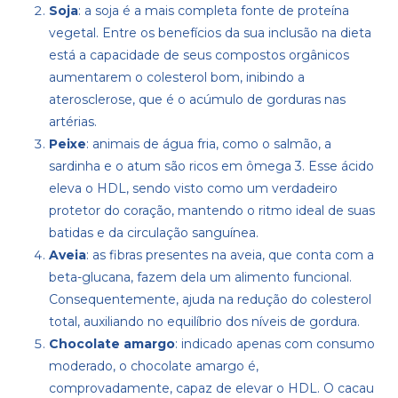
Soja
: a soja é a mais completa fonte de proteína
vegetal. Entre os benefícios da sua inclusão na dieta
está a capacidade de seus compostos orgânicos
aumentarem o colesterol bom, inibindo a
aterosclerose, que é o acúmulo de gorduras nas
artérias.
Peixe
: animais de água fria, como o salmão, a
sardinha e o atum são ricos em ômega 3. Esse ácido
eleva o HDL, sendo visto como um verdadeiro
protetor do coração, mantendo o ritmo ideal de suas
batidas e da circulação sanguínea.
Aveia
: as fibras presentes na aveia, que conta com a
beta-glucana, fazem dela um alimento funcional.
Consequentemente, ajuda na redução do colesterol
total, auxiliando no equilíbrio dos níveis de gordura.
Chocolate amargo
: indicado apenas com consumo
moderado, o chocolate amargo é,
comprovadamente, capaz de elevar o HDL. O cacau