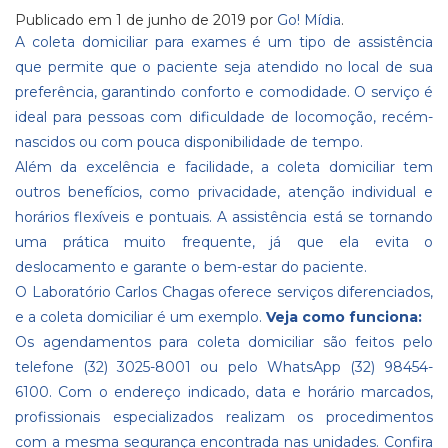
Publicado em
1 de junho de 2019
por
Go! Mídia
.
A coleta domiciliar para exames é um tipo de assistência
que permite que o paciente seja atendido no local de sua
preferência, garantindo conforto e comodidade. O serviço é
ideal para pessoas com dificuldade de locomoção, recém-
nascidos ou com pouca disponibilidade de tempo.
Além da excelência e facilidade, a coleta domiciliar tem
outros benefícios, como privacidade, atenção individual e
horários flexíveis e pontuais. A assistência está se tornando
uma prática muito frequente, já que ela evita o
deslocamento e garante o bem-estar do paciente.
O Laboratório Carlos Chagas oferece serviços diferenciados,
e a coleta domiciliar é um exemplo.
Veja como funciona:
Os agendamentos para coleta domiciliar são feitos pelo
telefone (32) 3025-8001 ou pelo WhatsApp (32) 98454-
6100. Com o endereço indicado, data e horário marcados,
profissionais especializados realizam os procedimentos
com a mesma segurança encontrada nas unidades. Confira