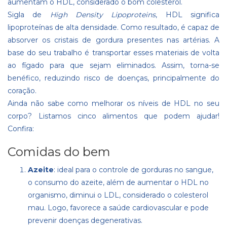
aumentam o HDL, considerado o bom colesterol.
Sigla de
High Density Lipoproteins
, HDL significa
lipoproteínas de alta densidade. Como resultado, é capaz de
absorver os cristais de gordura presentes nas artérias. A
base do seu trabalho é transportar esses materiais de volta
ao fígado para que sejam eliminados. Assim, torna-se
benéfico, reduzindo risco de doenças, principalmente do
coração.
Ainda não sabe como melhorar os níveis de HDL no seu
corpo? Listamos cinco alimentos que podem ajudar!
Confira:
Comidas do bem
Azeite
: ideal para o controle de gorduras no sangue,
o consumo do azeite, além de aumentar o HDL no
organismo, diminui o LDL, considerado o colesterol
mau. Logo, favorece a saúde cardiovascular e pode
prevenir doenças degenerativas.