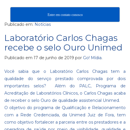
Entre em contato conosco
Publicado em:
Notícias
Laboratório Carlos Chagas
recebe o selo Ouro Unimed
Publicado em
17 de junho de 2019
por
Go! Mídia
.
Você sabia que o Laboratório Carlos Chagas tem a
qualidade do serviço prestado comprovada por dois
importantes selos? Além do PALC, Programa de
Acreditação de Laboratórios Clínicos, o Carlos Chagas acaba
de receber o selo Ouro de qualidade assistencial Unimed.
O objetivo do programa de Qualificação e Relacionamento
com a Rede Credenciada, da Unimed Juiz de Fora, tem
como objetivo fortalecer a parceria entre os prestadores e a
operadora de saúde por meio de visibilidade, qualidade e