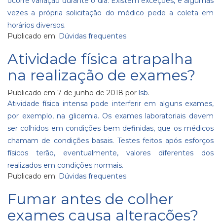
ocorre variação durante o dia. Existem exceções, e algumas
vezes a própria solicitação do médico pede a coleta em
horários diversos.
Publicado em:
Dúvidas frequentes
Atividade física atrapalha
na realização de exames?
Publicado em
7 de junho de 2018
por
lsb
.
Atividade física intensa pode interferir em alguns exames,
por exemplo, na glicemia. Os exames laboratoriais devem
ser colhidos em condições bem definidas, que os médicos
chamam de condições basais. Testes feitos após esforços
físicos terão, eventualmente, valores diferentes dos
realizados em condições normais.
Publicado em:
Dúvidas frequentes
Fumar antes de colher
exames causa alterações?