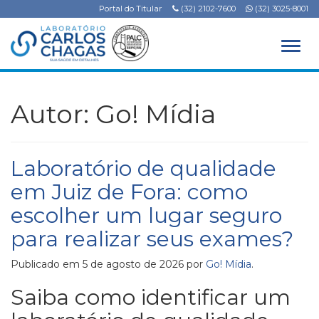
Portal do Titular
(32) 2102-7600
(32) 3025-8001
Alter
Autor:
Go! Mídia
Laboratório de qualidade
em Juiz de Fora: como
escolher um lugar seguro
para realizar seus exames?
Publicado em
5 de agosto de 2026
por
Go! Mídia
.
Saiba como identificar um