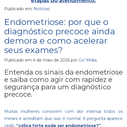
etapas do atendimento.
Publicado em:
Notícias
Endometriose: por que o
diagnóstico precoce ainda
demora e como acelerar
seus exames?
Publicado em
4 de maio de 2026
por
Go! Mídia
.
Entenda os sinais da endometriose
e saiba como agir com rapidez e
segurança para um diagnóstico
precoce.
Muitas mulheres convivem com dor intensa todos os
meses e acreditam que isso é normal. A pergunta aparece
cedo:
“cólica forte pode ser endometriose?”.