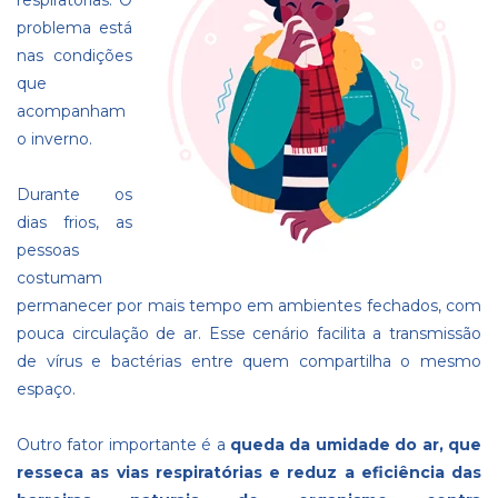
problema está
nas condições
que
acompanham
o inverno.
Durante os
dias frios, as
pessoas
costumam
permanecer por mais tempo em ambientes fechados, com
pouca circulação de ar. Esse cenário facilita a transmissão
de vírus e bactérias entre quem compartilha o mesmo
espaço.
Outro fator importante é a
queda da umidade do ar, que
resseca as vias respiratórias e reduz a eficiência das