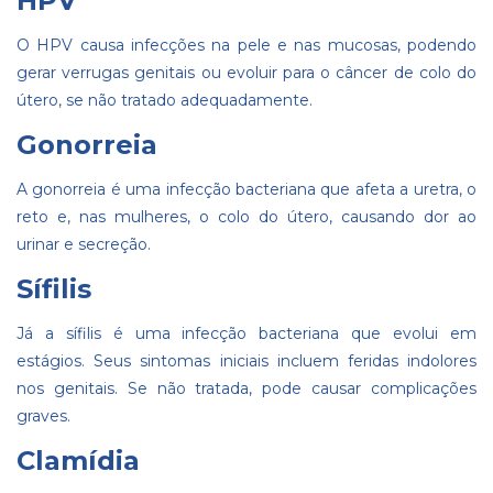
HPV
O HPV causa infecções na pele e nas mucosas, podendo
gerar verrugas genitais ou evoluir para o câncer de colo do
útero, se não tratado adequadamente.
Gonorreia
A gonorreia é uma infecção bacteriana que afeta a uretra, o
reto e, nas mulheres, o colo do útero, causando dor ao
urinar e secreção.
Sífilis
Já a sífilis é uma infecção bacteriana que evolui em
estágios. Seus sintomas iniciais incluem feridas indolores
nos genitais. Se não tratada, pode causar complicações
graves.
Clamídia