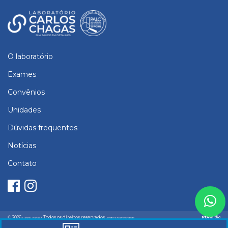
O laboratório
Exames
Convênios
Unidades
Dúvidas frequentes
Notícias
Contato
© 2026
- Todos os direitos reservados
Carlos Chagas
- Política de Privacidade