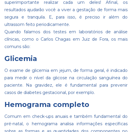
superimportante realizar cada um deles! Afinal, os
resultados ajudarão você a viver a gestação de forma mais
segura e tranquila. E, para isso, é preciso ir além do
ultrassom feito periodicamente.
Quando falamos dos testes em laboratórios de análise
clínicas, como o Carlos Chagas em Juiz de Fora, os mais
comuns são:
Glicemia
O exame de glicemia em jejum, de forma geral, é indicado
para medir o nível da glicose na circulação sanguínea do
paciente. Na gravidez, ele é fundamental para prevenir
casos de diabetes gestacional, por exemplo.
Hemograma completo
Comum em
check-ups
anuais e também fundamental do
pré-natal, o hemograma analisa informações específicas
sobre as formas e as quantidades dos componentes no