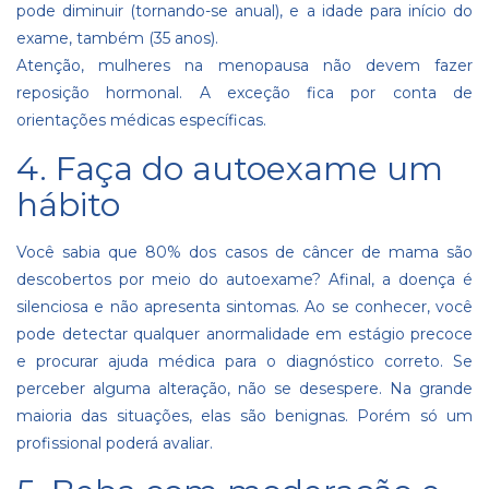
pode diminuir (tornando-se anual), e a idade para início do
exame, também (35 anos).
Atenção, mulheres na menopausa não devem fazer
reposição hormonal. A exceção fica por conta de
orientações médicas específicas.
4. Faça do autoexame um
hábito
Você sabia que 80% dos casos de câncer de mama são
descobertos por meio do autoexame? Afinal, a doença é
silenciosa e não apresenta sintomas. Ao se conhecer, você
pode detectar qualquer anormalidade em estágio precoce
e procurar ajuda médica para o diagnóstico correto. Se
perceber alguma alteração, não se desespere. Na grande
maioria das situações, elas são benignas. Porém só um
profissional poderá avaliar.