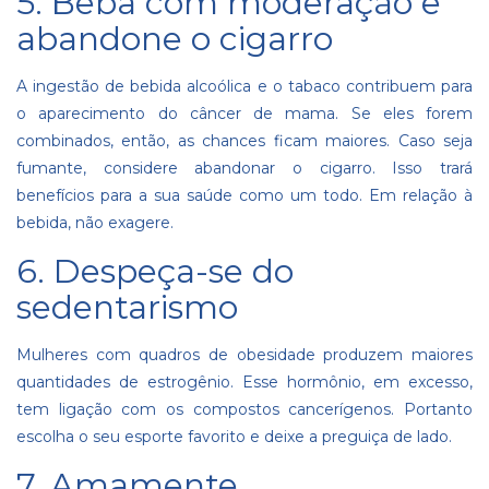
5. Beba com moderação e
abandone o cigarro
A ingestão de
bebida alcoólica
e o tabaco contribuem para
o aparecimento do câncer de mama. Se eles forem
combinados, então, as chances ficam maiores. Caso seja
fumante
, considere abandonar o cigarro. Isso trará
benefícios para a sua saúde como um todo. Em relação à
bebida, não exagere.
6. Despeça-se do
sedentarismo
Mulheres com quadros de obesidade produzem maiores
quantidades de estrogênio. Esse hormônio, em excesso,
tem ligação com os compostos cancerígenos. Portanto
escolha o seu esporte favorito e deixe a preguiça de lado.
7. Amamente