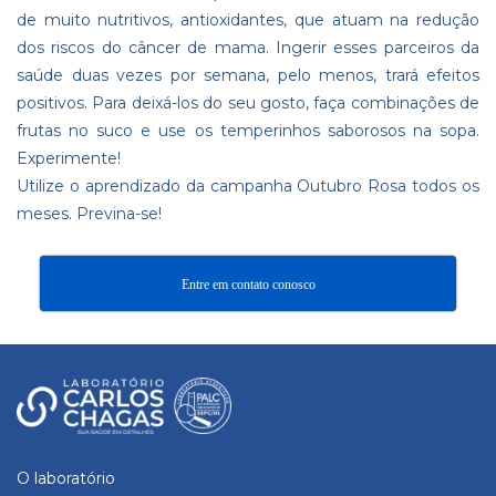
de muito nutritivos, antioxidantes, que atuam na redução
dos riscos do câncer de mama. Ingerir esses parceiros da
saúde duas vezes por semana, pelo menos, trará efeitos
positivos. Para deixá-los do seu gosto, faça combinações de
frutas no suco e use os temperinhos saborosos na sopa.
Experimente!
Utilize o aprendizado da campanha Outubro Rosa todos os
meses. Previna-se!
Entre em contato conosco
O laboratório