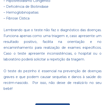
–
Hipotireoidismo Congênito
–
Deficiência de Biotinidase
–
Hemoglobinopatias
–
Fibrose Cística
Lembrando que o teste não faz o diagnóstico das doenças.
Funciona apenas como uma triagem e, caso apresente um
resultado positivo, facilita na orientação e no
encaminhamento para realização de exames específicos.
Caso o teste apresente inconsistências, o hospital ou o
laboratório poderá solicitar a repetição da triagem.
O teste do pezinho é essencial na prevenção de doenças
graves e que podem causar sequelas e danos à saúde do
recém-nascido. Por isso, não deixe de realizá-lo no seu
bebê!