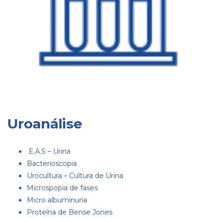
Uroanálise
E.A.S – Urina
Bacterioscopia
Urocultura – Cultura de Urina
Microspopia de fases
Micro albuminuria
Proteína de Bense Jones