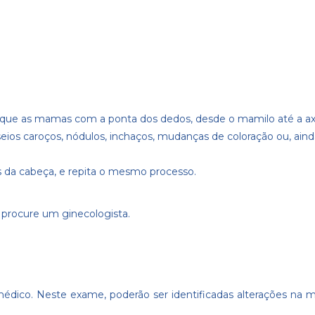
oque as mamas com a ponta dos dedos, desde o mamilo até a axi
eios caroços, nódulos, inchaços, mudanças de coloração ou, aind
s da cabeça, e repita o mesmo processo.
procure um ginecologista.
médico. Neste exame, poderão ser identificadas alterações na 