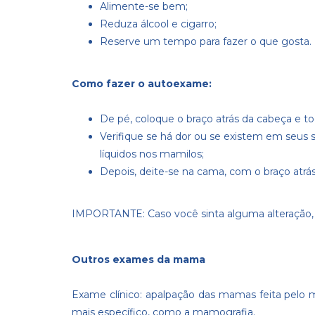
Alimente-se bem;
Reduza álcool e cigarro;
Reserve um tempo para fazer o que gosta.
Como fazer o autoexame:
De pé, coloque o braço atrás da cabeça e t
Verifique se há dor ou se existem em seus s
líquidos nos mamilos;
Depois, deite-se na cama, com o braço atrá
IMPORTANTE: Caso você sinta alguma alteração, 
Outros exames da mama
Exame clínico: apalpação das mamas feita pelo 
mais específico, como a mamografia.