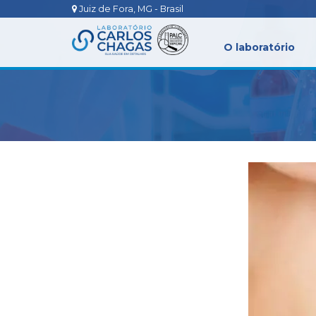
Juiz de Fora, MG - Brasil
O laboratório