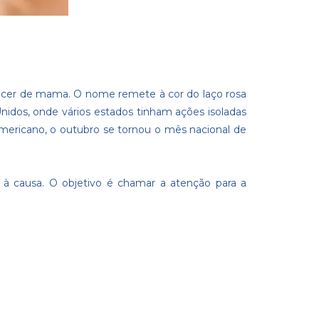
ncer de mama. O nome remete à cor do laço rosa
nidos, onde vários estados tinham ações isoladas
ericano, o outubro se tornou o mês nacional de
à causa. O objetivo é chamar a atenção para a