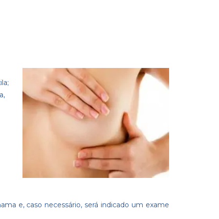
la;
a,
mama e, caso necessário, será indicado um exame