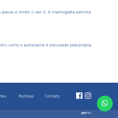
placas e emitir o raio X. A mamografia permite
orém, como o autoexame é executado pela própria
ntes
Notícias
Contato