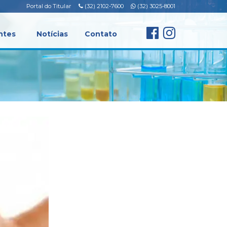
Portal do Titular
(32) 2102-7600
(32) 3025-8001
ntes
Notícias
Contato