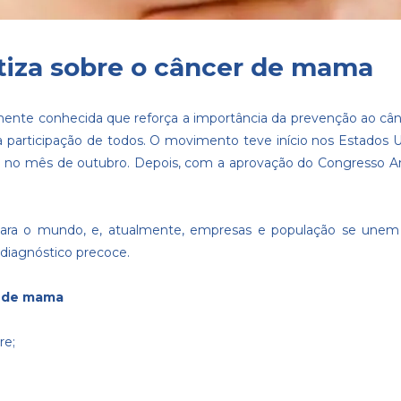
tiza sobre o câncer de mama
nte conhecida que reforça a importância da prevenção ao câ
 a participação de todos. O movimento teve início nos Estados U
no mês de outubro. Depois, com a aprovação do Congresso Am
ara o mundo, e, atualmente, empresas e população se unem 
diagnóstico precoce.
r de mama
re;