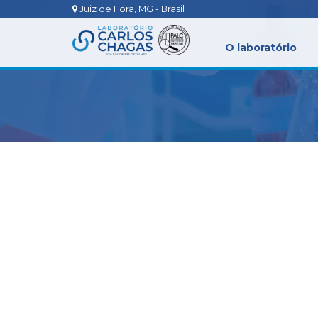
Juiz de Fora, MG - Brasil
O laboratório