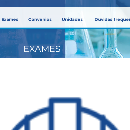
Exames
Convênios
Unidades
Dúvidas freque
EXAMES