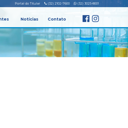
Portal do Titular
(32) 2102-7600
(32) 3025-8001
ntes
Notícias
Contato