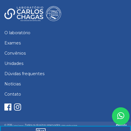
O laboratório
Exames
Convênios
Unidades
Dúvidas frequentes
Notícias
Contato
© 2026
- Todos os direitos reservados
Carlos Chagas
- Política de Privacidade