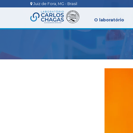
Juiz de Fora, MG - Brasil
O laboratório