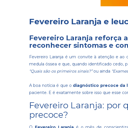
Fevereiro Laranja e leu
Fevereiro Laranja reforça 
reconhecer sintomas e com
Fevereiro Laranja é um convite à atenção e ao
medula óssea e que, quando identificado cedo, 
“Quais são os primeiros sinais?”
ou ainda
“Exames
A boa notícia é que o
diagnóstico precoce da 
paciente. E é exatamente sobre isso que esse cont
Fevereiro Laranja: por 
precoce?
O
Fevereiro Laranja
é o mês de conscientiza