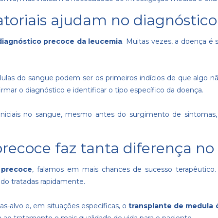
toriais ajudam no diagnóstico
diagnóstico precoce da leucemia
. Muitas vezes, a doença é 
lulas do sangue podem ser os primeiros indícios de que algo nã
mar o diagnóstico e identificar o tipo específico da doença.
s iniciais no sangue, mesmo antes do surgimento de sintoma
precoce faz tanta diferença n
 precoce
, falamos em mais chances de sucesso terapêutico
do tratadas rapidamente.
as-alvo e, em situações específicas, o
transplante de medula 