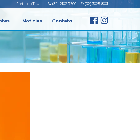
Portal do Titular
(32) 2102-7600
(32) 3025-8001
ntes
Notícias
Contato