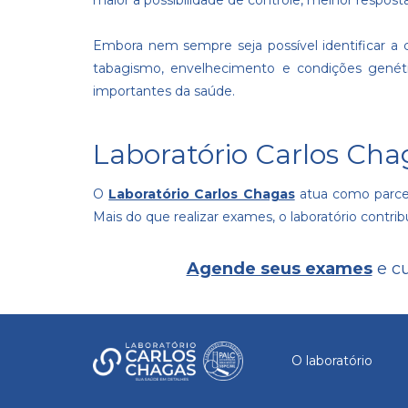
maior a possibilidade de controle, melhor respost
Embora nem sempre seja possível identificar a c
tabagismo, envelhecimento e condições genétic
importantes da saúde.
Laboratório Carlos Cha
O
Laboratório Carlos Chagas
atua como parceir
Mais do que realizar exames, o laboratório contr
Agende seus exames
e cu
O laboratório