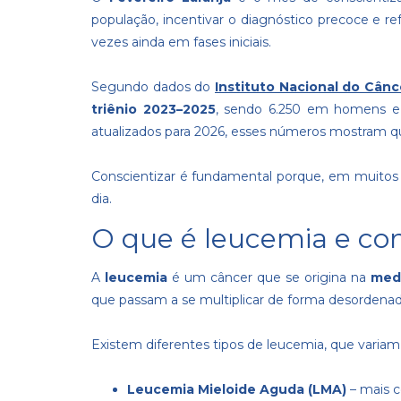
população, incentivar o diagnóstico precoce e re
vezes ainda em fases iniciais.
Segundo dados do
Instituto Nacional do Cânc
triênio 2023–2025
, sendo 6.250 em homens e
atualizados para 2026, esses números mostram qu
Conscientizar é fundamental porque, em muitos 
dia.
O que é leucemia e co
A
leucemia
é um câncer que se origina na
med
que passam a se multiplicar de forma desordenada
Existem diferentes tipos de leucemia, que varia
Leucemia Mieloide Aguda (LMA)
– mais c