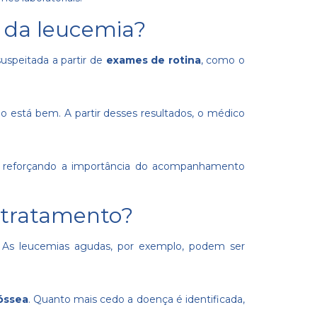
 da leucemia?
suspeitada a partir de
exames de rotina
, como o
o está bem. A partir desses resultados, o médico
s, reforçando a importância do acompanhamento
o tratamento?
. As leucemias agudas, por exemplo, podem ser
óssea
. Quanto mais cedo a doença é identificada,