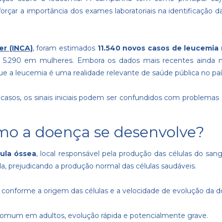
forçar a importância dos exames laboratoriais na identificação 
er (INCA)
, foram estimados
11.540 novos casos de leucemia n
 5.290 em mulheres. Embora os dados mais recentes ainda 
e a leucemia é uma realidade relevante de saúde pública no paí
casos, os sinais iniciais podem ser confundidos com problemas
mo a doença se desenvolve?
ula óssea
, local responsável pela produção das células do sang
, prejudicando a produção normal das células saudáveis.
m conforme a origem das células e a velocidade de evolução da d
omum em adultos, evolução rápida e potencialmente grave.