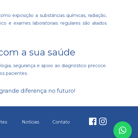
como exposição a substâncias químicas, radiação,
o e exames laboratoriais regulares são aliados
 com a sua saúde
logia, segurança e apoio ao diagnóstico precoce.
os pacientes.
rande diferença no futuro!
ntes
Notícias
Contato