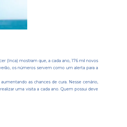
er (Inca) mostram que, a cada ano, 176 mil novos
 verão, os números servem como um alerta para a
, aumentando as chances de cura. Nesse cenário,
é realizar uma visita a cada ano. Quem possui deve