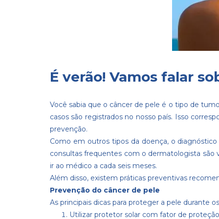
É verão! Vamos falar s
Você sabia que o câncer de pele é o tipo de tum
casos são registrados no nosso país. Isso corr
prevenção.
Como em outros tipos da doença, o diagnóstico 
consultas frequentes com o dermatologista são val
ir ao médico a cada seis meses.
Além disso, existem práticas preventivas recomen
Prevenção do câncer de pele
As principais dicas para proteger a pele durante o
Utilizar protetor solar com fator de proteç