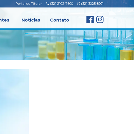
Portal do Titular
(32) 2102-7600
(32) 3025-8001
ntes
Notícias
Contato