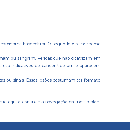
 o carcinoma basocelular. O segundo é o carcinoma
mam ou sangram. Feridas que não cicatrizam em
is são indicativos do câncer tipo um e aparecem
s ou sinais. Essas lesões costumam ter formato
ique aqui
e continue a navegação em nosso blog.