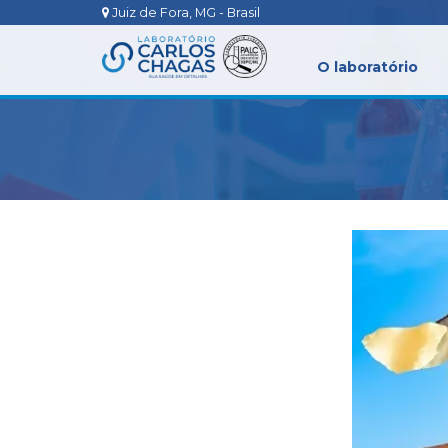
Juiz de Fora, MG - Brasil
O laboratório