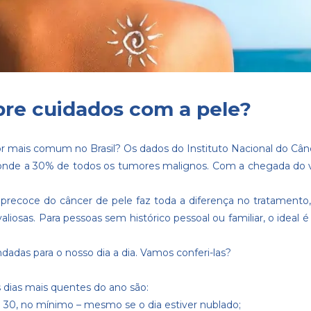
obre cuidados com a pele?
or mais comum no Brasil? Os dados do Instituto Nacional do Cânc
esponde a 30% de todos os tumores malignos. Com a chegada do
precoce do câncer de pele faz toda a diferença no tratamento
iosas. Para pessoas sem histórico pessoal ou familiar, o ideal 
dadas para o nosso dia a dia. Vamos conferi-las?
s dias mais quentes do ano são:
ão 30, no mínimo – mesmo se o dia estiver nublado;