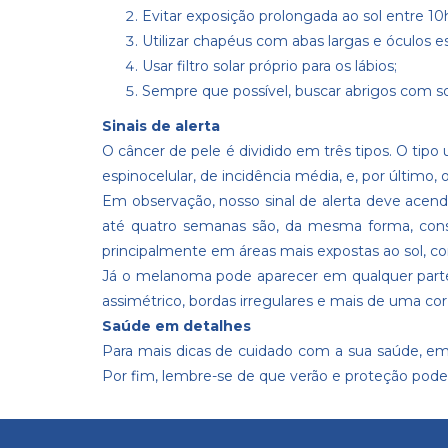
Evitar exposição prolongada ao sol entre 10h
Utilizar chapéus com abas largas e óculos 
Usar filtro solar próprio para os lábios;
Sempre que possível, buscar abrigos com s
Sinais de alerta
O câncer de pele é dividido em três tipos. O tip
espinocelular, de incidência média, e, por últim
Em observação, nosso sinal de alerta deve ac
até quatro semanas são, da mesma forma, consid
principalmente em áreas mais expostas ao sol, co
Já o melanoma pode aparecer em qualquer parte
assimétrico, bordas irregulares e mais de uma c
Saúde em detalhes
Para mais dicas de cuidado com a sua saúde, em
Por fim, lembre-se de que verão e proteção pode