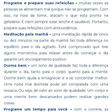
Programe e prepare suas refeições –
muitas vezes as
pessoas se alimentam mal porque não se programam. Com
isso, na hora da fome, atacam o que está pronto na
geladeira. E nem sempre esse lanche é saudável. Portanto,
prepare suas refeições com antecedência.
Meditação pela manhã –
uma meditação rápida de cinco
ou dez minutos na parte da manhã faz toda diferença no
equilíbrio para o dia agitado. Está comprovado que tirar
alguns momentos para relaxar antes de começar o dia
garante um encorajamento positivo.
Durma bem –
um sono de qualidade faz toda a diferença
durante o dia, tanto para o corpo quanto para a mente.
Dormir bem ajuda a emagrecer e a se concentrar melhor.
Uma noite mal dormida pode ser comparada com uma
ressaca. Ou seja, dê valor ao sono de qualidade. Um corpo e
uma mente bem descansados ​​podem realizar grandes
coisas.
Programe um tempo para você –
com a correria, as