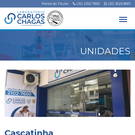
Portal do Titular
(32) 2102-7600
(32) 3025-8001
Alter
UNIDADES
Cascatinha