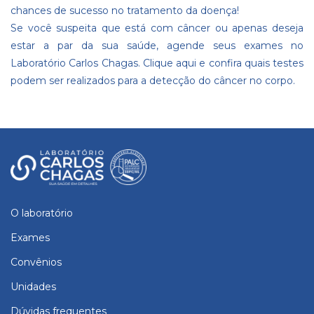
chances de sucesso no tratamento da doença!
Se você suspeita que está com câncer ou apenas deseja
estar a par da sua saúde, agende seus exames no
Laboratório Carlos Chagas.
Clique aqui
e confira quais testes
podem ser realizados para a detecção do câncer no corpo.
O laboratório
Exames
Convênios
Unidades
Dúvidas frequentes