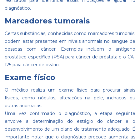
realizados para identificar essas mutações e ajudar no
diagnóstico.
Marcadores tumorais
Certas substâncias, conhecidas como marcadores tumorais,
podem estar presentes em níveis anormais no sangue de
pessoas com câncer. Exemplos incluem o antígeno
prostático específico (PSA) para câncer de próstata e o CA-
125 para câncer de ovário.
Exame físico
O médico realiza um exame físico para procurar sinais
físicos, como nódulos, alterações na pele, inchaços ou
outras anomalias.
Uma vez confirmado o diagnóstico, a etapa seguinte
envolve a determinação do estágio do câncer e o
desenvolvimento de um plano de tratamento adequado. É
importante notar que o diagnóstico precoce aumenta as