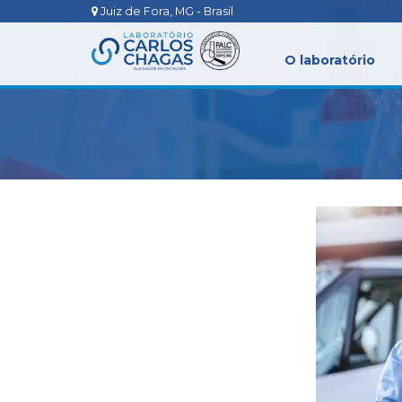
Juiz de Fora, MG - Brasil
O laboratório