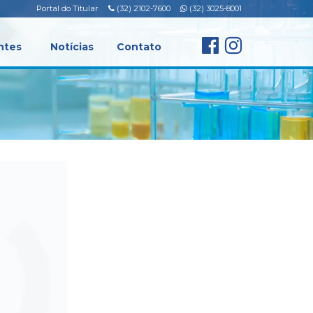
Portal do Titular
(32) 2102-7600
(32) 3025-8001
ntes
Notícias
Contato