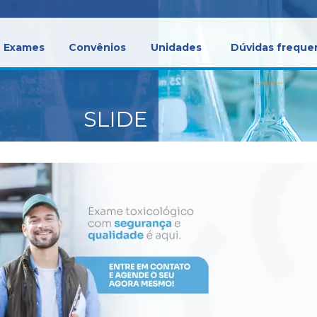
Exames
Convênios
Unidades
Dúvidas freque
SLIDE