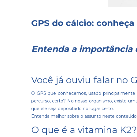
GPS do cálcio: conheça 
Entenda a importância 
Você já ouviu falar no 
O GPS que conhecemos, usado principalmente q
percurso, certo? No nosso organismo, existe uma
que ele seja depositado no lugar certo.
Entenda melhor sobre o assunto neste conteúd
O que é a vitamina K2?