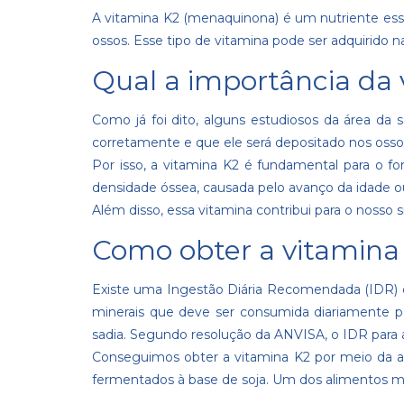
A vitamina K2 (menaquinona) é um nutriente ess
ossos. Esse tipo de vitamina pode ser adquirido
Qual a importância da 
Como já foi dito, alguns estudiosos da área da
corretamente e que ele será depositado nos ossos
Por isso, a vitamina K2 é fundamental para o fo
densidade óssea, causada pelo avanço da idade 
Além disso, essa vitamina contribui para o nosso s
Como obter a vitamina
Existe uma Ingestão Diária Recomendada (IDR) qu
minerais que deve ser consumida diariamente pa
sadia. Segundo
resolução da ANVISA
, o IDR para
Conseguimos obter a vitamina K2 por meio da a
fermentados à base de soja. Um dos alimentos m