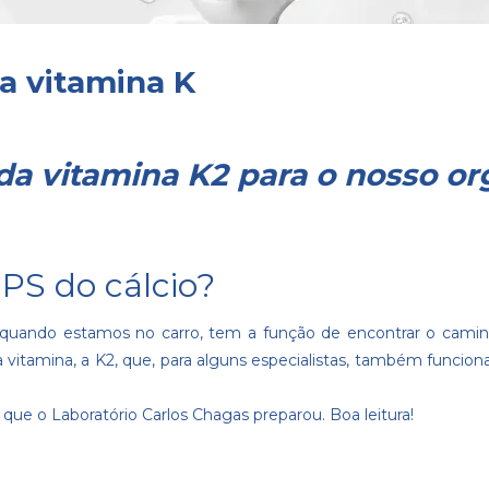
a vitamina K
da vitamina K2 para o nosso o
GPS do cálcio?
uando estamos no carro, tem a função de encontrar o caminh
 vitamina, a K2, que, para alguns especialistas, também funcio
o que o
Laboratório Carlos Chagas
preparou. Boa leitura!