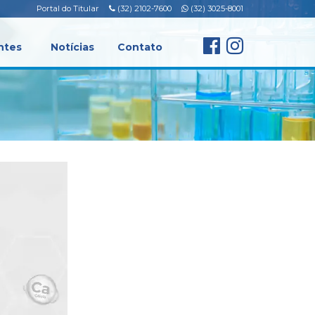
Portal do Titular
(32) 2102-7600
(32) 3025-8001
ntes
Notícias
Contato