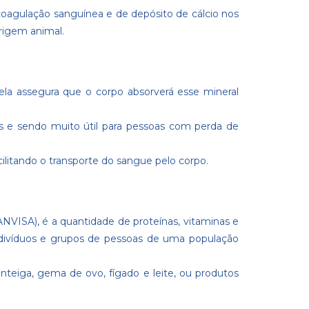
oagulação sanguínea e de depósito de cálcio nos
rigem animal.
ela assegura que o corpo absorverá esse mineral
ras e sendo muito útil para pessoas com perda de
acilitando o transporte do sangue pelo corpo.
NVISA), é a quantidade de proteínas, vitaminas e
indivíduos e grupos de pessoas de uma população
eiga, gema de ovo, fígado e leite, ou produtos