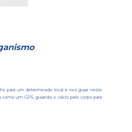
rganismo
o para um determinado local e nos guiar neste
na como um GPS, guiando o cálcio pelo corpo para