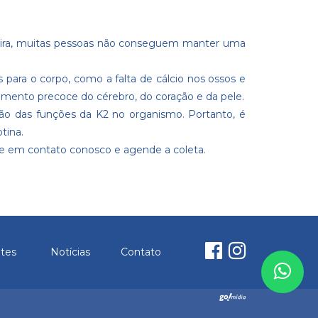
sileira, muitas pessoas não conseguem manter uma
 para o corpo, como a falta de cálcio nos ossos e
cimento precoce do cérebro, do coração e da pele.
ção das funções da K2 no organismo. Portanto, é
tina
.
e em contato conosco
e agende a coleta.
ntes
Notícias
Contato