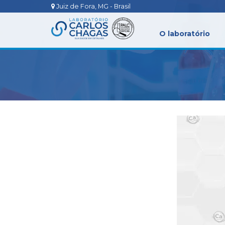
Juiz de Fora, MG - Brasil
O laboratório